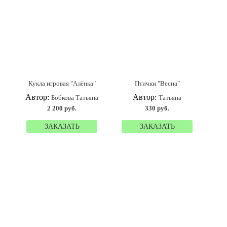
Кукла игровая "Алёнка"
Птички "Весна"
Автор:
Автор:
Бобкова Татьяна
Татьяна
2 200 руб.
330 руб.
ЗАКАЗАТЬ
ЗАКАЗАТЬ