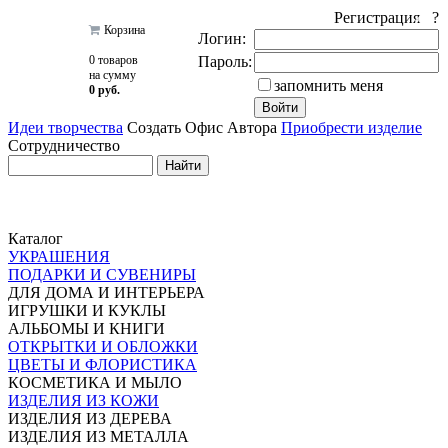
Регистрация ?
Корзина
Логин:
0 товаров
Пароль:
на сумму
запомнить меня
0 руб.
Идеи творчества
Создать Офис Автора
Приобрести изделие
Сотрудничество
Каталог
УКРАШЕНИЯ
ПОДАРКИ И СУВЕНИРЫ
ДЛЯ ДОМА И ИНТЕРЬЕРА
ИГРУШКИ И КУКЛЫ
АЛЬБОМЫ И КНИГИ
ОТКРЫТКИ И ОБЛОЖКИ
ЦВЕТЫ И ФЛОРИСТИКА
КОСМЕТИКА И МЫЛО
ИЗДЕЛИЯ ИЗ КОЖИ
ИЗДЕЛИЯ ИЗ ДЕРЕВА
ИЗДЕЛИЯ ИЗ МЕТАЛЛА