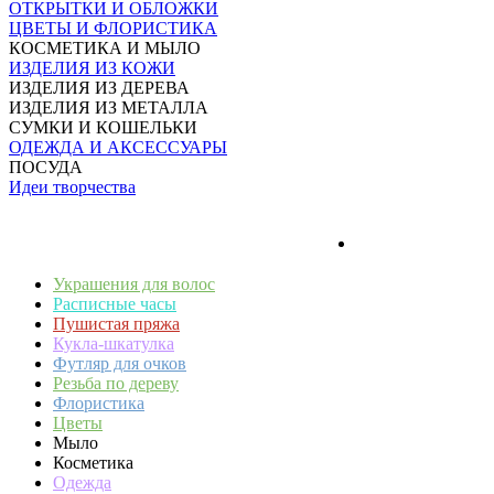
ОТКРЫТКИ И ОБЛОЖКИ
ЦВЕТЫ И ФЛОРИСТИКА
КОСМЕТИКА И МЫЛО
ИЗДЕЛИЯ ИЗ КОЖИ
ИЗДЕЛИЯ ИЗ ДЕРЕВА
ИЗДЕЛИЯ ИЗ МЕТАЛЛА
СУМКИ И КОШЕЛЬКИ
ОДЕЖДА И АКСЕССУАРЫ
ПОСУДА
Идеи творчества
Украшения для волос
Расписные часы
Пушистая пряжа
Кукла-шкатулка
Футляр для очков
Резьба по дереву
Флористика
Цветы
Мыло
Косметика
Одежда