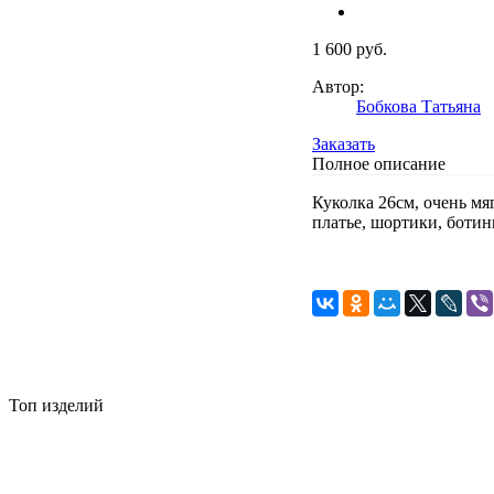
1 600 руб.
Автор:
Бобкова Татьяна
Заказать
Полное описание
Куколка 26см, очень мя
платье, шортики, ботин
Топ изделий