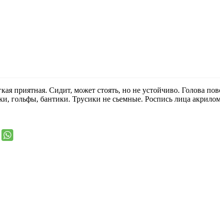
гкая приятная. Сидит, может стоять, но не устойчиво. Голова по
ки, гольфы, бантики. Трусики не сьемные. Роспись лица акрилом