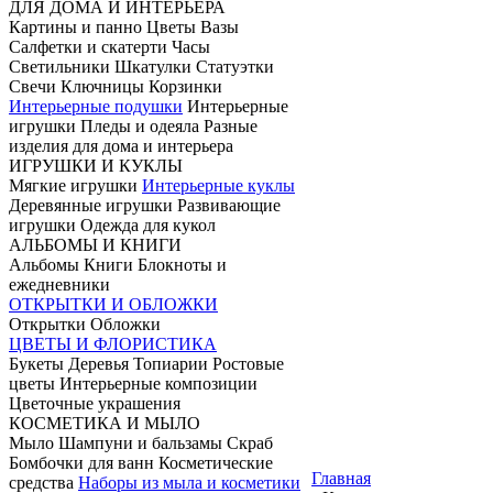
ДЛЯ ДОМА И ИНТЕРЬЕРА
Картины и панно Цветы Вазы
Салфетки и скатерти Часы
Светильники Шкатулки Статуэтки
Свечи Ключницы Корзинки
Интерьерные подушки
Интерьерные
игрушки Пледы и одеяла Разные
изделия для дома и интерьера
ИГРУШКИ И КУКЛЫ
Мягкие игрушки
Интерьерные куклы
Деревянные игрушки Развивающие
игрушки Одежда для кукол
АЛЬБОМЫ И КНИГИ
Альбомы Книги Блокноты и
ежедневники
ОТКРЫТКИ И ОБЛОЖКИ
Открытки Обложки
ЦВЕТЫ И ФЛОРИСТИКА
Букеты Деревья Топиарии Ростовые
цветы Интерьерные композиции
Цветочные украшения
КОСМЕТИКА И МЫЛО
Мыло Шампуни и бальзамы Скраб
Бомбочки для ванн Косметические
Главная
средства
Наборы из мыла и косметики