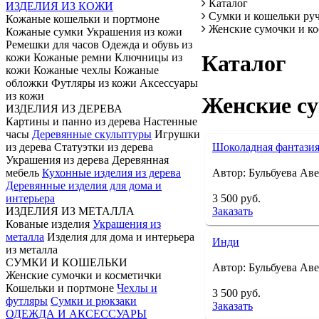
Каталог
ИЗДЕЛИЯ ИЗ КОЖИ
Сумки и кошельки ру
Кожаные кошельки и портмоне
Женские сумочки и к
Кожаные сумки Украшения из кожи
Ремешки для часов Одежда и обувь из
Каталог
кожи Кожаные ремни Ключницы из
кожи Кожаные чехлы Кожаные
обложки Футляры из кожи Аксессуары
из кожи
Женские су
ИЗДЕЛИЯ ИЗ ДЕРЕВА
Картины и панно из дерева Настенные
часы
Деревянные скульптуры
Игрушки
из дерева Статуэтки из дерева
Шоколадная фантази
Украшения из дерева Деревянная
мебель
Кухонные изделия из дерева
Автор: Бульбуева Ав
Деревянные изделия для дома и
интерьера
3 500 руб.
ИЗДЕЛИЯ ИЗ МЕТАЛЛА
Заказать
Кованые изделия
Украшения из
металла
Изделия для дома и интерьера
Инди
из металла
СУМКИ И КОШЕЛЬКИ
Автор: Бульбуева Ав
Женские сумочки и косметички
Кошельки и портмоне
Чехлы и
3 500 руб.
футляры
Сумки и рюкзаки
Заказать
ОДЕЖДА И АКСЕССУАРЫ