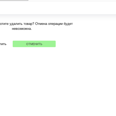
хотите удалить товар? Отмена операции будет
невозможна.
лить
ОТМЕНИТЬ