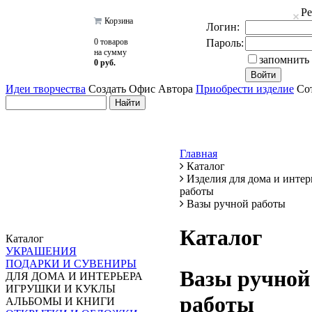
Р
Корзина
Логин:
0 товаров
Пароль:
на сумму
запомнить
0 руб.
Идеи творчества
Создать Офис Автора
Приобрести изделие
Сот
Главная
Каталог
Изделия для дома и интер
работы
Вазы ручной работы
Каталог
Каталог
УКРАШЕНИЯ
ПОДАРКИ И СУВЕНИРЫ
Вазы ручной
ДЛЯ ДОМА И ИНТЕРЬЕРА
ИГРУШКИ И КУКЛЫ
работы
АЛЬБОМЫ И КНИГИ