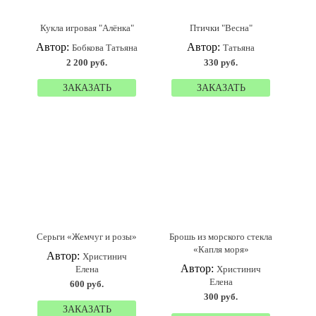
Кукла игровая "Алёнка"
Птички "Весна"
Автор:
Автор:
Бобкова Татьяна
Татьяна
2 200 руб.
330 руб.
ЗАКАЗАТЬ
ЗАКАЗАТЬ
Серьги «Жемчуг и розы»
Брошь из морского стекла
«Капля моря»
Автор:
Христинич
Автор:
Елена
Христинич
Елена
600 руб.
300 руб.
ЗАКАЗАТЬ