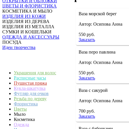
ОТКРЫТКИ И ОБЛОЖКИ
ЦВЕТЫ И ФЛОРИСТИКА
КОСМЕТИКА И МЫЛО
Ваза морской берег
ИЗДЕЛИЯ ИЗ КОЖИ
ИЗДЕЛИЯ ИЗ ДЕРЕВА
Автор: Осипова Анна
ИЗДЕЛИЯ ИЗ МЕТАЛЛА
СУМКИ И КОШЕЛЬКИ
550 руб.
ОДЕЖДА И АКСЕССУАРЫ
Заказать
ПОСУДА
Идеи творчества
Ваза перо павлина
Автор: Осипова Анна
Украшения для волос
550 руб.
Расписные часы
Заказать
Пушистая пряжа
Кукла-шкатулка
Ваза с сакурой
Футляр для очков
Резьба по дереву
Автор: Осипова Анна
Флористика
Цветы
700 руб.
Мыло
Заказать
Косметика
Одежда
Ваза с бабочками