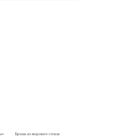
зы»
Брошь из морского стекла