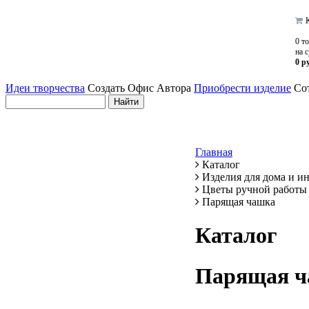
К
0 т
на 
0 р
Идеи творчества
Создать Офис Автора
Приобрести изделие
Сот
Главная
Каталог
Изделия для дома и и
Цветы ручной работы
Парящая чашка
Каталог
Парящая 