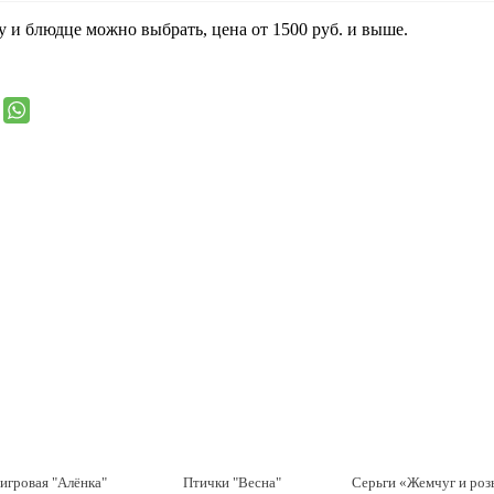
у и блюдце можно выбрать, цена от 1500 руб. и выше.
игровая "Алёнка"
Птички "Весна"
Серьги «Жемчуг и ро