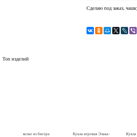
Сделаю под заказ, чашк
Топ изделий
колье из бисера
Кукла игровая Элька-
Кукла 