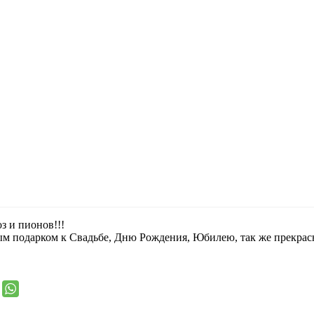
з и пионов!!!
ым подарком к Свадьбе, Дню Рождения, Юбилею, так же прекра