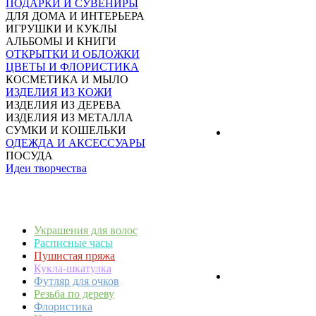
ПОДАРКИ И СУВЕНИРЫ
ДЛЯ ДОМА И ИНТЕРЬЕРА
ИГРУШКИ И КУКЛЫ
АЛЬБОМЫ И КНИГИ
ОТКРЫТКИ И ОБЛОЖКИ
ЦВЕТЫ И ФЛОРИСТИКА
КОСМЕТИКА И МЫЛО
ИЗДЕЛИЯ ИЗ КОЖИ
ИЗДЕЛИЯ ИЗ ДЕРЕВА
ИЗДЕЛИЯ ИЗ МЕТАЛЛА
СУМКИ И КОШЕЛЬКИ
ОДЕЖДА И АКСЕССУАРЫ
ПОСУДА
Идеи творчества
Украшения для волос
Расписные часы
Пушистая пряжа
Кукла-шкатулка
Футляр для очков
Резьба по дереву
Флористика