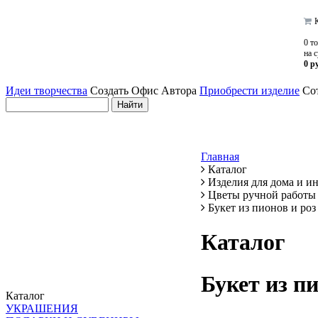
К
0 т
на 
0 р
Идеи творчества
Создать Офис Автора
Приобрести изделие
Сот
Главная
Каталог
Изделия для дома и и
Цветы ручной работы
Букет из пионов и роз
Каталог
Букет из пи
Каталог
УКРАШЕНИЯ