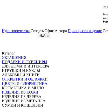
К
0 т
на 
0 р
Идеи творчества
Создать Офис Автора
Приобрести изделие
Сот
Каталог
УКРАШЕНИЯ
ПОДАРКИ И СУВЕНИРЫ
ДЛЯ ДОМА И ИНТЕРЬЕРА
ИГРУШКИ И КУКЛЫ
АЛЬБОМЫ И КНИГИ
ОТКРЫТКИ И ОБЛОЖКИ
ЦВЕТЫ И ФЛОРИСТИКА
КОСМЕТИКА И МЫЛО
ИЗДЕЛИЯ ИЗ КОЖИ
ИЗДЕЛИЯ ИЗ ДЕРЕВА
ИЗДЕЛИЯ ИЗ МЕТАЛЛА
СУМКИ И КОШЕЛЬКИ