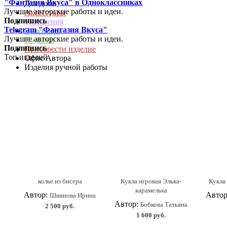
"Фантазия Вкуса" в Одноклассниках
Для дома
Лучшие авторские работы и идеи.
Аксессуары
Подпишись
Украшения
Telegram "Фантазия Вкуса"
Сувениры
Лучшие авторские работы и идеи.
Подарки
Подпишись
Приобрести изделие
Топ изделий
Офис Автора
Изделия ручной работы
колье из бисера
Кукла игровая Элька-
Кукла 
карамелька
Автор:
Авто
Шиянова Ирина
Автор:
Бобкова Татьяна
2 500 руб.
1 600 руб.