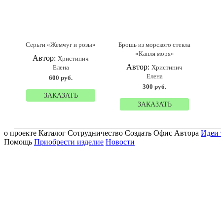
Серьги «Жемчуг и розы»
Брошь из морского стекла
«Капля моря»
Автор:
Христинич
Автор:
Елена
Христинич
Елена
600 руб.
300 руб.
ЗАКАЗАТЬ
ЗАКАЗАТЬ
о проекте Каталог Сотрудничество Создать Офис Автора
Идеи 
Помощь
Приобрести изделие
Новости