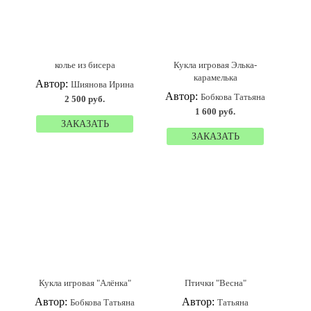
колье из бисера
Кукла игровая Элька-
карамелька
Автор:
Шиянова Ирина
Автор:
Бобкова Татьяна
2 500 руб.
1 600 руб.
ЗАКАЗАТЬ
ЗАКАЗАТЬ
Кукла игровая "Алёнка"
Птички "Весна"
Автор:
Автор:
Бобкова Татьяна
Татьяна