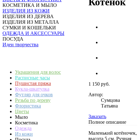
Котенок
КОСМЕТИКА И МЫЛО
ИЗДЕЛИЯ ИЗ КОЖИ
ИЗДЕЛИЯ ИЗ ДЕРЕВА
ИЗДЕЛИЯ ИЗ МЕТАЛЛА
СУМКИ И КОШЕЛЬКИ
ОДЕЖДА И АКСЕССУАРЫ
ПОСУДА
Идеи творчества
Украшения для волос
Расписные часы
Пушистая пряжа
1 150 руб.
Кукла-шкатулка
Автор:
Футляр для очков
Сумцова
Резьба по дереву
Татьяна
Флористика
Цветы
Заказать
Мыло
Полное описание
Косметика
Одежда
Маленький котёночек,
Из кожи
высота 5 см. Ручная
Посуда