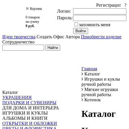
Регистрация ?
Корзина
Логин:
0 товаров
Пароль:
на сумму
запомнить меня
0 руб.
Идеи творчества
Создать Офис Автора
Приобрести изделие
Сотрудничество
Главная
Каталог
Игрушки и куклы
ручной работы
Мягкие игрушки
Каталог
ручной работы
УКРАШЕНИЯ
Котенок
ПОДАРКИ И СУВЕНИРЫ
ДЛЯ ДОМА И ИНТЕРЬЕРА
Каталог
ИГРУШКИ И КУКЛЫ
АЛЬБОМЫ И КНИГИ
ОТКРЫТКИ И ОБЛОЖКИ
ЦВЕТЫ И ФЛОРИСТИКА