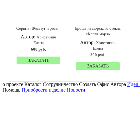
Серьги «Жемчуг и розы»
Брошь из морского стекла
«Капля моря»
Автор:
Христинич
Автор:
Елена
Христинич
Елена
600 руб.
300 руб.
ЗАКАЗАТЬ
ЗАКАЗАТЬ
о проекте Каталог Сотрудничество Создать Офис Автора
Идеи 
Помощь
Приобрести изделие
Новости