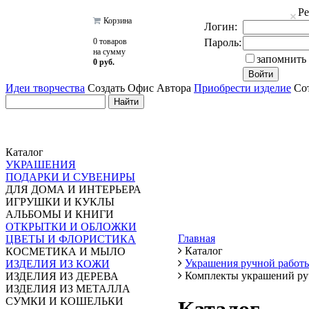
Р
Корзина
Логин:
0 товаров
Пароль:
на сумму
запомнить
0 руб.
Идеи творчества
Создать Офис Автора
Приобрести изделие
Сот
Каталог
УКРАШЕНИЯ
ПОДАРКИ И СУВЕНИРЫ
ДЛЯ ДОМА И ИНТЕРЬЕРА
ИГРУШКИ И КУКЛЫ
АЛЬБОМЫ И КНИГИ
ОТКРЫТКИ И ОБЛОЖКИ
Главная
ЦВЕТЫ И ФЛОРИСТИКА
Каталог
КОСМЕТИКА И МЫЛО
Украшения ручной работ
ИЗДЕЛИЯ ИЗ КОЖИ
Комплекты украшений ру
ИЗДЕЛИЯ ИЗ ДЕРЕВА
ИЗДЕЛИЯ ИЗ МЕТАЛЛА
СУМКИ И КОШЕЛЬКИ