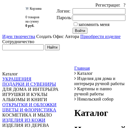
Регистрация ?
Корзина
Логин:
0 товаров
Пароль:
на сумму
запомнить меня
0 руб.
Идеи творчества
Создать Офис Автора
Приобрести изделие
Сотрудничество
Главная
Каталог
Каталог
Изделия для дома и
УКРАШЕНИЯ
интерьера ручной работы
ПОДАРКИ И СУВЕНИРЫ
Картины и панно
ДЛЯ ДОМА И ИНТЕРЬЕРА
ручной работы
ИГРУШКИ И КУКЛЫ
Никольский собор
АЛЬБОМЫ И КНИГИ
ОТКРЫТКИ И ОБЛОЖКИ
ЦВЕТЫ И ФЛОРИСТИКА
Каталог
КОСМЕТИКА И МЫЛО
ИЗДЕЛИЯ ИЗ КОЖИ
ИЗДЕЛИЯ ИЗ ДЕРЕВА