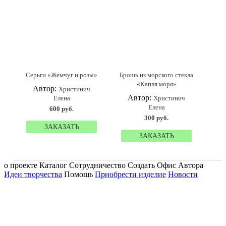
Серьги «Жемчуг и розы»
Брошь из морского стекла
«Капля моря»
Автор:
Христинич
Автор:
Елена
Христинич
Елена
600 руб.
300 руб.
ЗАКАЗАТЬ
ЗАКАЗАТЬ
о проекте Каталог Сотрудничество Создать Офис Автора
Идеи творчества
Помощь
Приобрести изделие
Новости