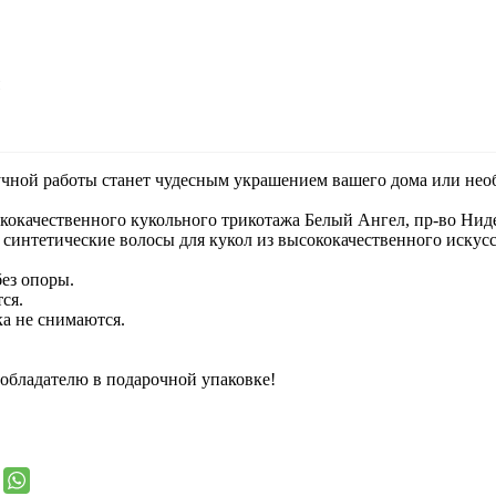
учной работы станет чудесным украшением вашего дома или нео
кокачественного кукольного трикотажа Белый Ангел, пр-во Нид
 синтетические волосы для кукол из высококачественного искус
без опоры.
ся.
ка не снимаются.
 обладателю в подарочной упаковке!