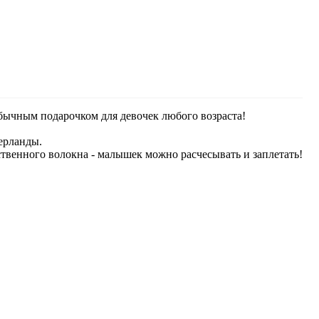
бычным подарочком для девочек любого возраста!
ерланды.
ственного волокна - малышек можно расчесывать и заплетать!