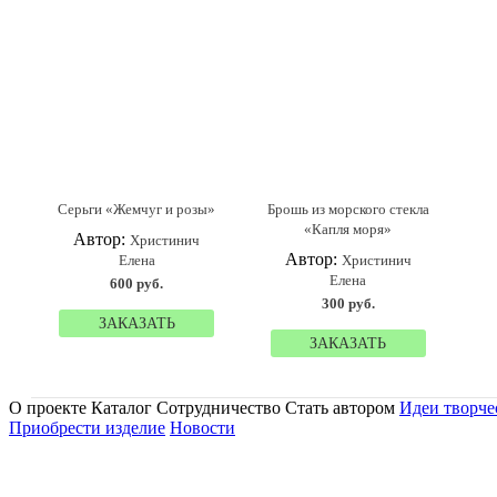
Серьги «Жемчуг и розы»
Брошь из морского стекла
«Капля моря»
Автор:
Христинич
Автор:
Елена
Христинич
Елена
600 руб.
300 руб.
ЗАКАЗАТЬ
ЗАКАЗАТЬ
О проекте Каталог Сотрудничество Стать автором
Идеи творче
Приобрести изделие
Новости