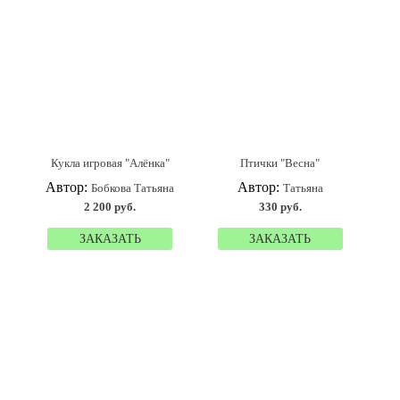
Кукла игровая "Алёнка"
Птички "Весна"
Автор:
Автор:
Бобкова Татьяна
Татьяна
2 200 руб.
330 руб.
ЗАКАЗАТЬ
ЗАКАЗАТЬ