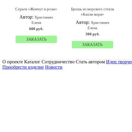
Серьги «Жемчуг и розы»
Брошь из морского стекла
«Капля моря»
Автор:
Христинич
Автор:
Елена
Христинич
Елена
600 руб.
300 руб.
ЗАКАЗАТЬ
ЗАКАЗАТЬ
О проекте Каталог Сотрудничество Стать автором
Идеи творче
Приобрести изделие
Новости